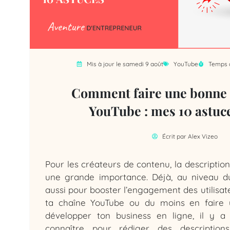
Mis à jour le samedi 9 août
YouTube
Temps d
Comment faire une bonne 
YouTube : mes 10 astuc
Écrit par
Alex Vizeo
Pour les créateurs de contenu, la descriptio
une grande importance. Déjà, au niveau d
aussi pour booster l’engagement des utilisate
ta chaîne YouTube ou du moins en faire u
développer ton business en ligne, il y 
connaître pour rédiger des descriptions