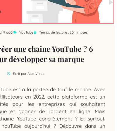
di 9 août
YouTube
Temps de lecture : 20 minutes
er une chaîne YouTube ? 6
our développer sa marque
Écrit par
Alex Vizeo
Tube est à la portée de tout le monde. Avec
utilisateurs en 2022, cette plateforme est un
nités pour les entreprises qui souhaitent
que et gagner de l’argent en ligne. Mais
haîne YouTube concrètement ? Et surtout,
 YouTube aujourd’hui ? Découvre dans un