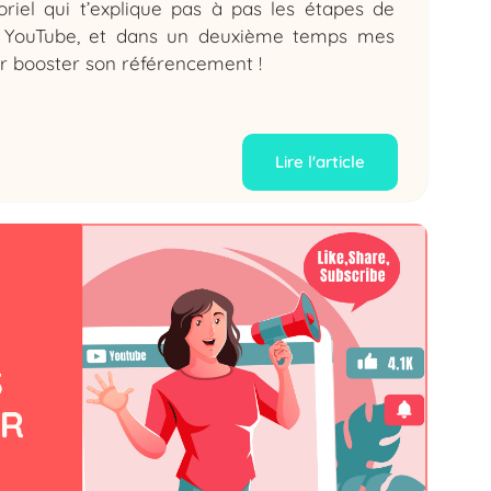
riel qui t’explique pas à pas les étapes de
e YouTube, et dans un deuxième temps mes
r booster son référencement !
Lire l'article