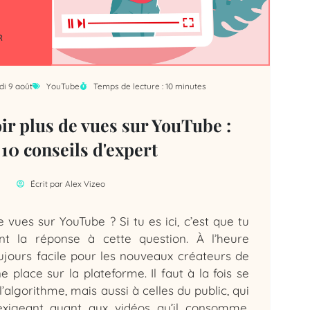
di 9 août
YouTube
Temps de lecture : 10 minutes
r plus de vues sur YouTube :
10 conseils d'expert
Écrit par
Alex Vizeo
vues sur YouTube ? Si tu es ici, c’est que tu
t la réponse à cette question. À l’heure
toujours facile pour les nouveaux créateurs de
 place sur la plateforme. Il faut à la fois se
’algorithme, mais aussi à celles du public, qui
exigeant quant aux vidéos qu’il consomme.