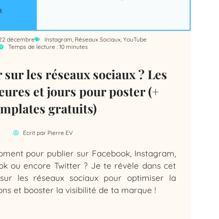
i 22 décembre
Instagram
,
Réseaux Sociaux
,
YouTube
Temps de lecture : 10 minutes
sur les réseaux sociaux ? Les
eures et jours pour poster (+
emplates gratuits)
Écrit par
Pierre EV
moment pour publier sur Facebook, Instagram,
Tok ou encore Twitter ? Je te révèle dans cet
 sur les réseaux sociaux pour optimiser la
ns et booster la visibilité de ta marque !