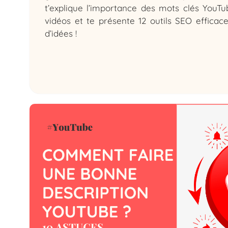
t’explique l’importance des mots clés YouTu
vidéos et te présente 12 outils SEO efficac
d’idées !