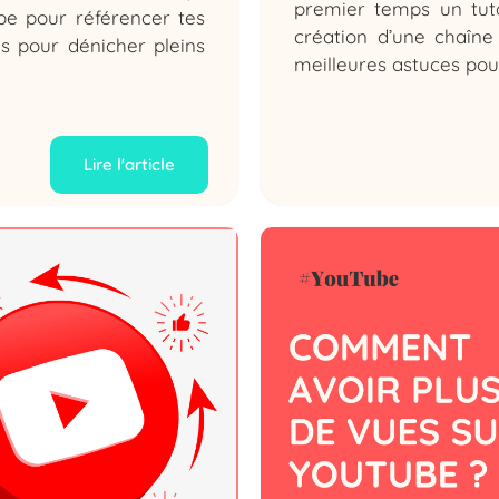
premier temps un tuto
be pour référencer tes
création d’une chaîn
es pour dénicher pleins
meilleures astuces pou
Lire l'article