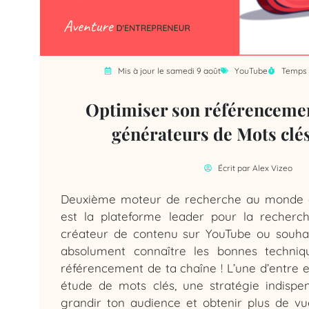
Mis à jour le samedi 9 août
YouTube
Temps d
Optimiser son référencemen
générateurs de Mots clé
Écrit par
Alex Vizeo
Deuxième moteur de recherche au monde a
est la plateforme leader pour la recherch
créateur de contenu sur YouTube ou souhait
absolument connaître les bonnes techniq
référencement de ta chaîne ! L’une d’entre el
étude de mots clés, une stratégie indispen
grandir ton audience et obtenir plus de vue