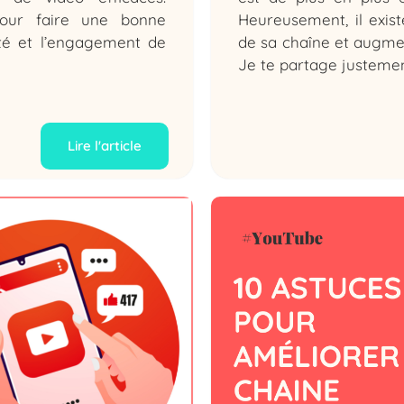
our faire une bonne
Heureusement, il exis
ité et l’engagement de
de sa chaîne et augme
Je te partage justement
Lire l'article