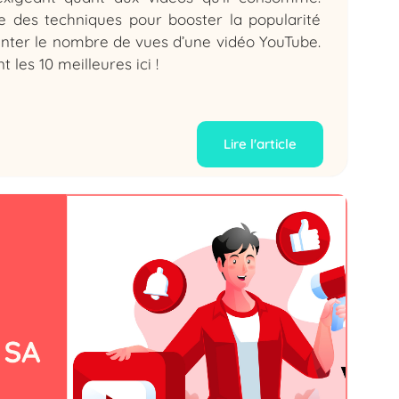
te des techniques pour booster la popularité
nter le nombre de vues d’une vidéo YouTube.
 les 10 meilleures ici !
Lire l'article