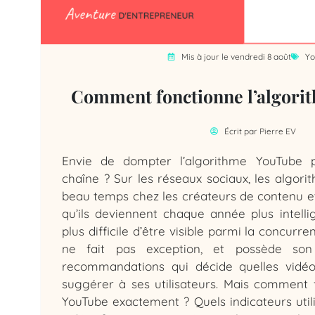
Mis à jour le vendredi 8 août
Yo
Comment fonctionne l’algori
Écrit par
Pierre EV
Envie de dompter l’algorithme YouTube p
chaîne ? Sur les réseaux sociaux, les algorit
beau temps chez les créateurs de contenu et 
qu’ils deviennent chaque année plus intellig
plus difficile d’être visible parmi la concurr
ne fait pas exception, et possède so
recommandations qui décide quelles vidé
suggérer à ses utilisateurs. Mais comment f
YouTube exactement ? Quels indicateurs utilis