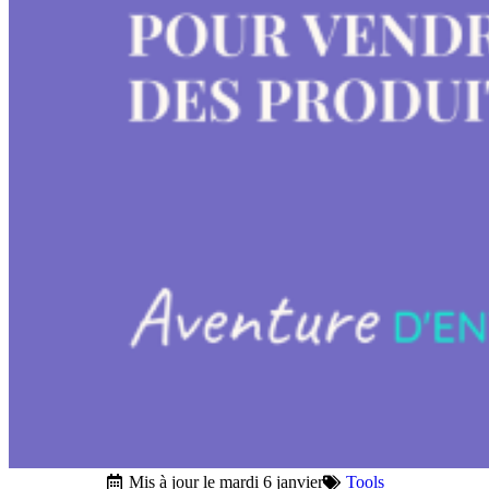
Mis à jour le mardi 6 janvier
Tools