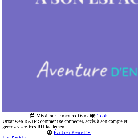
Mis à jour le mercredi 6 mai
Tools
Urbanweb RATP : comment se connecter, accès à son compte et
gérer ses services RH facilement
Écrit par
Pierre EV
Lire l'article