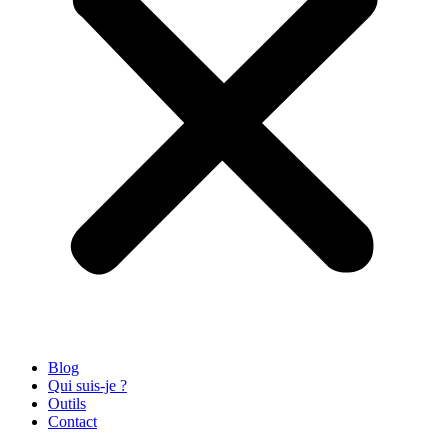
Blog
Qui suis-je ?
Outils
Contact