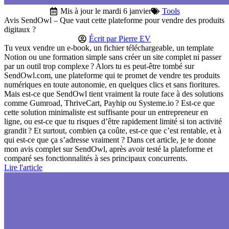
Mis à jour le mardi 6 janvier
Tools
Avis SendOwl – Que vaut cette plateforme pour vendre des produits
digitaux ?
Écrit par
Pierre EV
Tu veux vendre un e-book, un fichier téléchargeable, un template
Notion ou une formation simple sans créer un site complet ni passer
par un outil trop complexe ? Alors tu es peut-être tombé sur
SendOwl.com, une plateforme qui te promet de vendre tes produits
numériques en toute autonomie, en quelques clics et sans fioritures.
Mais est-ce que SendOwl tient vraiment la route face à des solutions
comme Gumroad, ThriveCart, Payhip ou Systeme.io ? Est-ce que
cette solution minimaliste est suffisante pour un entrepreneur en
ligne, ou est-ce que tu risques d’être rapidement limité si ton activité
grandit ? Et surtout, combien ça coûte, est-ce que c’est rentable, et à
qui est-ce que ça s’adresse vraiment ? Dans cet article, je te donne
mon avis complet sur SendOwl, après avoir testé la plateforme et
comparé ses fonctionnalités à ses principaux concurrents.
Lire l'article