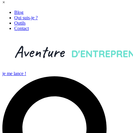
×
Blog
Qui suis-je ?
Outils
Contact
je me lance !