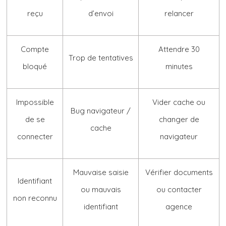
reçu
d’envoi
relancer
Compte
Attendre 30
Trop de tentatives
bloqué
minutes
Impossible
Vider cache ou
Bug navigateur /
de se
changer de
cache
connecter
navigateur
Mauvaise saisie
Vérifier documents
Identifiant
ou mauvais
ou contacter
non reconnu
identifiant
agence