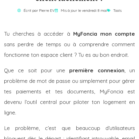
Écrit par
Pierre EV
Mis à jour le vendredi 8 mai
Tools
Tu cherches à accéder à
MyFoncia mon compte
sans perdre de temps ou à comprendre comment
fonctionne ton espace client ? Tu es au bon endroit.
Que ce soit pour une
première connexion
, un
problème de mot de passe ou simplement pour gérer
tes paiements et tes documents, MyFoncia est
devenu l’outil central pour piloter ton logement en
ligne.
Le problème, c’est que beaucoup d’utilisateurs
bloquent dès le départ : identifiant introuvable, email