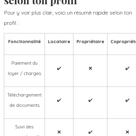
selon ton profil
Pour y voir plus clair, voici un résumé rapide selon ton
profil :
Fonctionnalité
Locataire
Propriétaire
Copropriét
Paiement du
✔️
❌
✔️
loyer / charges
Téléchargement
✔️
✔️
✔️
de documents
Suivi des
❌
✔️
❌