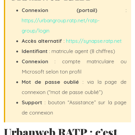
Connexion (portail)
:
https://urbangroup.ratp.net/ratp-
group/login
Accès alternatif
:
https://synapse.ratp.net
Identifiant
: matricule agent (8 chiffres)
Connexion
: compte matriculaire ou
Microsoft selon ton profil
Mot de passe oublié
: via la page de
connexion (“mot de passe oublié”)
Support
: bouton “Assistance” sur la page
de connexion
Urbanweb RATP : c’est