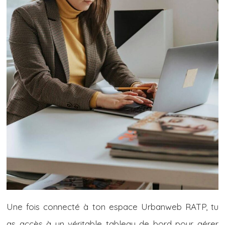
Une fois connecté à ton espace Urbanweb RATP, tu
as accès à un véritable tableau de bord pour gérer