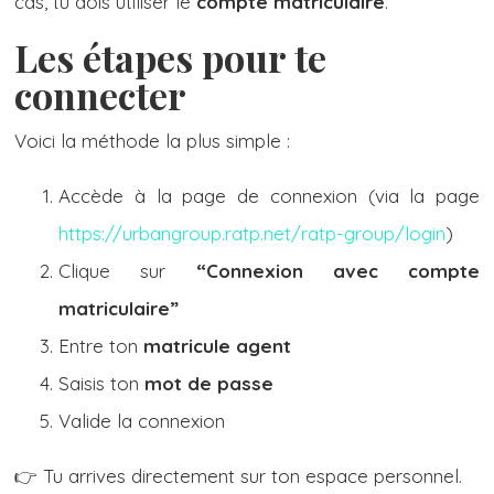
cas, tu dois utiliser le
compte matriculaire
.
Les étapes pour te
connecter
Voici la méthode la plus simple :
Accède à la page de connexion (via la page
https://urbangroup.ratp.net/ratp-group/login
)
Clique sur
“Connexion avec compte
matriculaire”
Entre ton
matricule agent
Saisis ton
mot de passe
Valide la connexion
👉 Tu arrives directement sur ton espace personnel.