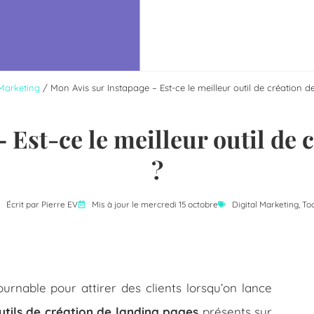
 Marketing
/
Mon Avis sur Instapage – Est-ce le meilleur outil de création 
 Est-ce le meilleur outil de 
?
Écrit par
Pierre EV
Mis à jour le mercredi 15 octobre
Digital Marketing
,
Too
ournable pour attirer des clients lorsqu’on lance
utils de création de landing pages
présents sur