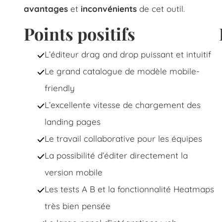
avantages
et
inconvénients
de cet outil.
Points positifs
L’éditeur drag and drop puissant et intuitif
Le grand catalogue de modèle mobile-
friendly
L’excellente vitesse de chargement des
landing pages
Le travail collaborative pour les équipes
La possibilité d’éditer directement la
version mobile
Les tests A B et la fonctionnalité Heatmaps
très bien pensée