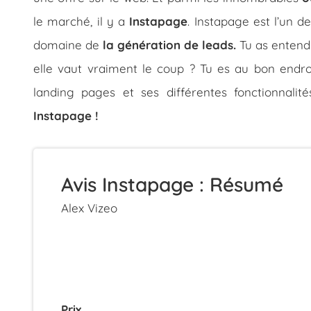
le marché, il y a
Instapage
. Instapage est l’un d
domaine de
la génération de leads.
Tu as entendu
elle vaut vraiment le coup ? Tu es au bon endroit
landing pages et ses différentes fonctionnali
Instapage !
Avis Instapage : Résumé
Alex Vizeo
Prix