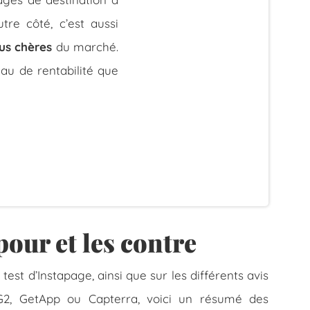
tre côté, c’est aussi
lus chères
du marché.
eau de rentabilité que
pour et les contre
est d’Instapage, ainsi que sur les différents avis
 G2, GetApp ou Capterra, voici un résumé des