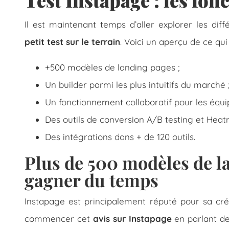
Test Instapage : les fon
Il est maintenant temps d’aller explorer les diff
petit test sur le terrain
. Voici un aperçu de ce qu
+500 modèles de landing pages ;
Un builder parmi les plus intuitifs du marché 
Un fonctionnement collaboratif pour les équip
Des outils de conversion A/B testing et Heat
Des intégrations dans + de 120 outils.
Plus de 500 modèles de l
gagner du temps
Instapage est principalement réputé pour sa cré
commencer cet
avis sur Instapage
en parlant de