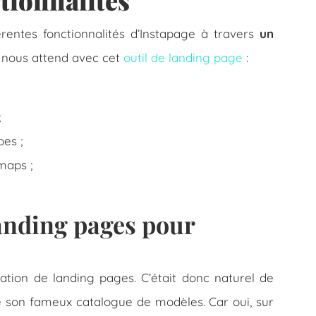
ctionnalités
érentes fonctionnalités d’Instapage à travers
un
i nous attend avec cet
outil de landing page
:
;
es ;
maps ;
anding pages pour
ation de landing pages. C’était donc naturel de
 son fameux catalogue de modèles. Car oui, sur