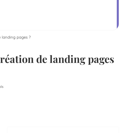
de landing pages ?
création de landing pages
ls