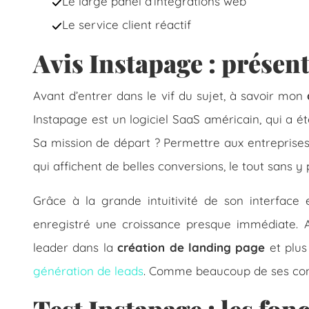
Le large panel d’intégrations web
Le service client réactif
Avis Instapage : présent
Avant d’entrer dans le vif du sujet, à savoir mon
Instapage est un logiciel SaaS américain, qui a é
Sa mission de départ ? Permettre aux entreprise
qui affichent de belles conversions, le tout sans 
Grâce à la grande intuitivité de son interface e
enregistré une croissance presque immédiate. 
leader dans la
création de landing page
et plus
génération de leads
. Comme beaucoup de ses con