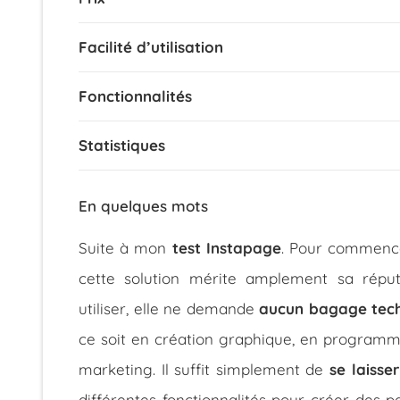
Facilité d’utilisation
Fonctionnalités
Statistiques
En quelques mots
Suite à mon
test Instapage
. Pour commence
cette solution mérite amplement sa réput
utiliser, elle ne demande
aucun bagage tec
ce soit en création graphique, en programm
marketing. Il suffit simplement de
se laisse
différentes fonctionnalités pour créer des p