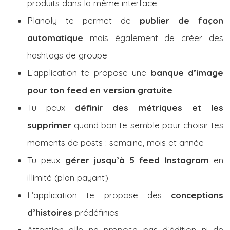
produits dans la même interface
Planoly te permet de
publier de façon
automatique
mais également de créer des
hashtags de groupe
L’application te propose une
banque d’image
pour ton feed en version gratuite
Tu peux
définir des métriques et les
supprimer
quand bon te semble pour choisir tes
moments de posts : semaine, mois et année
Tu peux
gérer jusqu’à 5 feed Instagram
en
illimité (plan payant)
L’application te propose des
conceptions
d’histoires
prédéfinies
Attention elle ne propose pas d’édition ni de