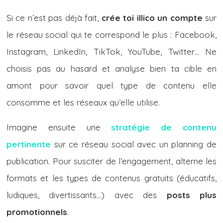
Si ce n’est pas déjà fait,
crée toi illico un compte
sur
le réseau social qui te correspond le plus : Facebook,
Instagram, LinkedIn, TikTok, YouTube, Twitter… Ne
choisis pas au hasard et analyse bien ta cible en
amont pour savoir quel type de contenu elle
consomme et les réseaux qu’elle utilise.
Imagine ensuite une
stratégie de contenu
pertinente
sur ce réseau social avec un planning de
publication. Pour susciter de l’engagement, alterne les
formats et les types de contenus gratuits (éducatifs,
ludiques, divertissants…) avec des
posts plus
promotionnels
.