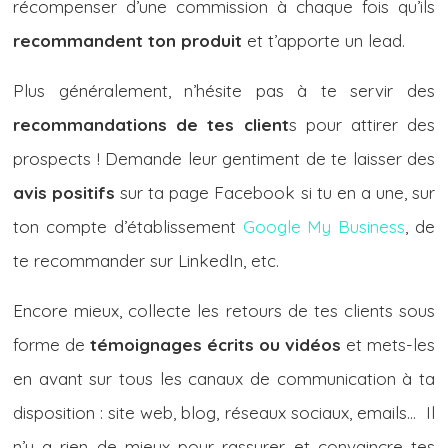
récompenser d’une commission à chaque fois qu’ils
recommandent ton produit
et t’apporte un lead.
Plus généralement, n’hésite pas à te servir des
recommandations de tes client
s pour attirer des
prospects ! Demande leur gentiment de te laisser des
avis positifs
sur ta page Facebook si tu en a une, sur
ton compte d’établissement
Google My Business
, de
te recommander sur LinkedIn, etc.
Encore mieux, collecte les retours de tes clients sous
forme de
témoignages écrits ou vidéos
et mets-les
en avant sur tous les canaux de communication à ta
disposition : site web, blog, réseaux sociaux, emails… Il
n’y a rien de mieux pour rassurer et convaincre tes