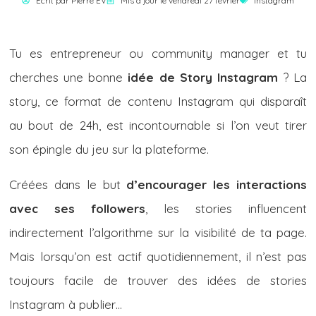
Écrit par
Pierre EV
Mis à jour le vendredi 27 février
Instagram
Tu es entrepreneur ou community manager et tu
cherches une bonne
idée de Story Instagram
? La
story, ce format de contenu Instagram qui disparaît
au bout de 24h, est incontournable si l’on veut tirer
son épingle du jeu sur la plateforme.
Créées dans le but
d’encourager les interactions
avec
ses followers
, les stories influencent
indirectement l’algorithme sur la visibilité de ta page.
Mais lorsqu’on est actif quotidiennement, il n’est pas
toujours facile de trouver des idées de stories
Instagram à publier…