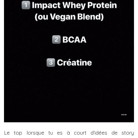
Le top lorsque tu es à court d’idées de story