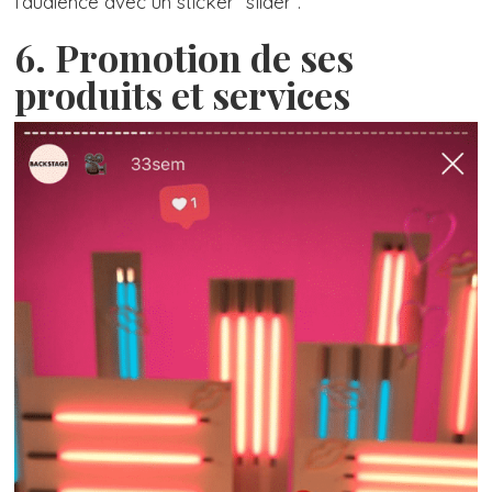
l’audience avec un sticker “slider”.
6. Promotion de ses
produits et services