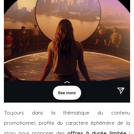
Toujours dans la thématique du contenu
promotionnel, profite du caractère éphémère de la
story pour proposer des
offres à durée limitée
!