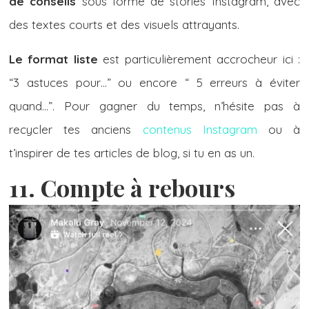
de conseils
sous forme de stories Instagram, avec
des textes courts et des visuels attrayants.
Le format liste
est particulièrement accrocheur ici :
“3 astuces pour…” ou encore “ 5 erreurs à éviter
quand…”. Pour gagner du temps, n’hésite pas à
recycler tes anciens
contenus Instagram
ou à
t’inspirer de tes articles de blog, si tu en as un.
11. Compte à rebours