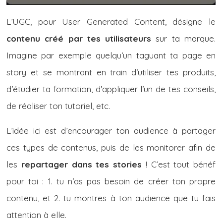
L’UGC, pour User Generated Content, désigne le
contenu créé par tes utilisateurs
sur ta marque.
Imagine par exemple quelqu’un taguant ta page en
story et se montrant en train d’utiliser tes produits,
d’étudier ta formation, d’appliquer l’un de tes conseils,
de réaliser ton tutoriel, etc.
L’idée ici est d’encourager ton audience à partager
ces types de contenus, puis de les monitorer afin de
les
repartager dans tes stories
! C’est tout bénéf
pour toi : 1. tu n’as pas besoin de créer ton propre
contenu, et 2. tu montres à ton audience que tu fais
attention à elle.